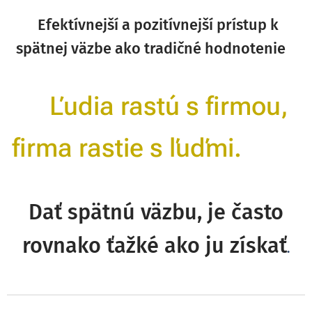
Efektívnejší a pozitívnejší
prístup k
spätnej väzbe ako tradičné
hodnotenie
Ľudia rastú s firmou,
firma rastie s ľuďmi.
Dať spätnú väzbu,
je často
rovnako
ťažké ako ju získať
.