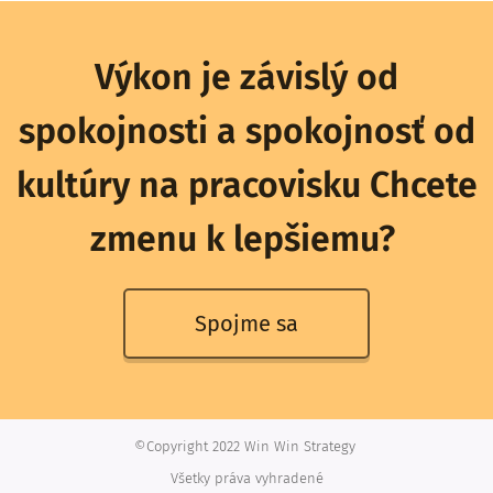
Výkon je závislý od
spokojnosti a spokojnosť od
kultúry na pracovisku Chcete
zmenu k lepšiemu?
Spojme sa
©Copyright 2022 Win Win Strategy
Všetky práva vyhradené