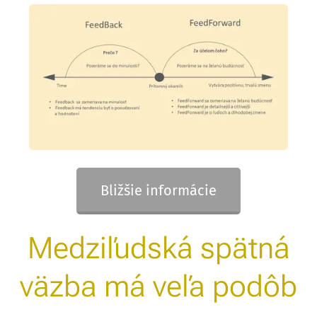
Bližšie informácie
Medziľudská spätná
väzba má veľa podôb