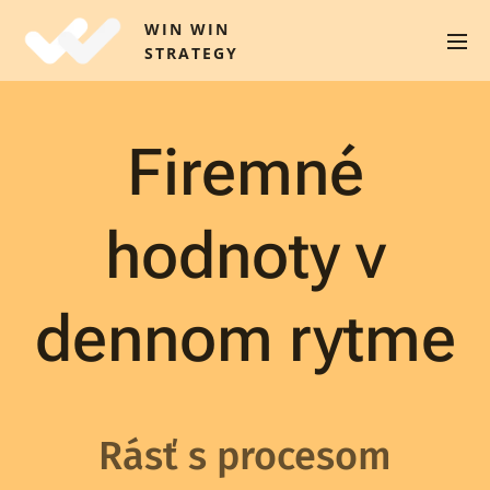
WIN WIN
STRATEGY
Firemné
hodnoty v
dennom rytme
Rásť s procesom