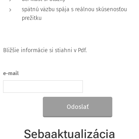
spätnú väzbu spája s reálnou skúsenosťou
prežitku
Bližšie informácie si stiahni v Pdf.
e-mail
Odoslať
Sebaaktualizácia